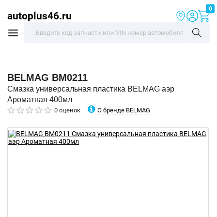
0
autoplus46.ru
BELMAG
BM0211
Смазка универсальная пластика BELMAG аэр
Ароматная 400мл
О бренде BELMAG
0 оценок