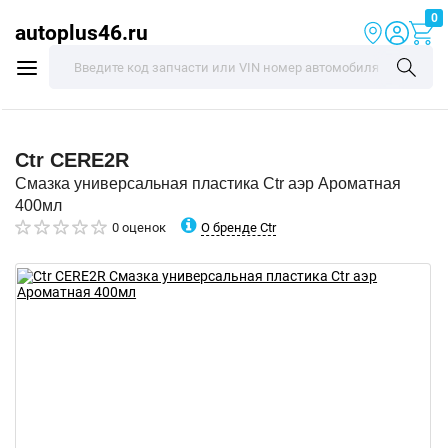
0
autoplus46.ru
Ctr
CERE2R
Смазка универсальная пластика Ctr аэр Ароматная
400мл
О бренде Ctr
0 оценок