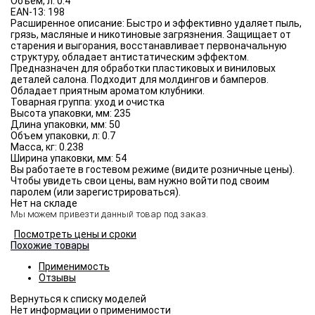
Объём, л:
0.4
EAN-13:
198
Расширенное описание:
Быстро и эффективно удаляет пыль,
грязь, масляные и никотиновые загрязнения. Защищает от
старения и выгорания, восстанавливает первоначальную
структуру, обладает антистатическим эффектом.
Предназначен для обработки пластиковых и виниловых
деталей салона. Подходит для молдингов и бамперов.
Обладает приятным ароматом клубники.
Товарная группа:
уход и очистка
Высота упаковки, мм:
235
Длина упаковки, мм:
50
Объем упаковки, л:
0.7
Масса, кг:
0.238
Ширина упаковки, мм:
54
Вы работаете в гостевом режиме (видите розничные цены).
Чтобы увидеть свои цены, вам нужно войти под своим
паролем (или зарегистрироваться).
Нет на складе
Мы можем привезти данный товар под заказ.
Посмотреть цены и сроки
Похожие товары
Применимость
Отзывы
Нет информации о применимости