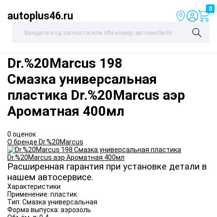
0
autoplus46.ru
Dr.%20Marcus
198
Смазка универсальная
пластика Dr.%20Marcus аэр
Ароматная 400мл
0 оценок
О бренде Dr.%20Marcus
Расширенная гарантия при установке детали в
нашем автосервисе.
Характеристики
Применение:
пластик
Тип:
Смазка универсальная
Форма выпуска:
аэрозоль