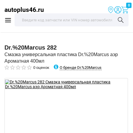
0
autoplus46.ru
Dr.%20Marcus
282
Смазка универсальная пластика Dr.%20Marcus аэр
Ароматная 400мл
О бренде Dr.%20Marcus
0 оценок