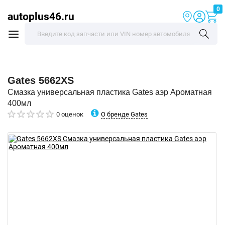
0
autoplus46.ru
Gates
5662XS
Смазка универсальная пластика Gates аэр Ароматная
400мл
О бренде Gates
0 оценок