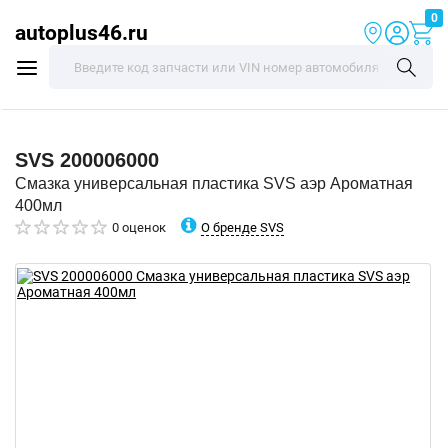
0
autoplus46.ru
SVS
200006000
Смазка универсальная пластика SVS аэр Ароматная
400мл
О бренде SVS
0 оценок